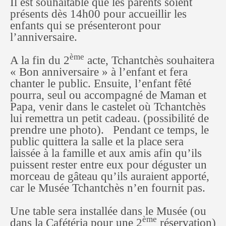
Il est souhaitable que les parents soient
présents dès 14h00 pour accueillir les
enfants qui se présenteront pour
l’anniversaire.
ème
A la fin du 2
acte, Tchantchès souhaitera
« Bon anniversaire » à l’enfant et fera
chanter le public. Ensuite, l’enfant fêté
pourra, seul ou accompagné de Maman et
Papa, venir dans le castelet où Tchantchès
lui remettra un petit cadeau. (possibilité de
prendre une photo). Pendant ce temps, le
public quittera la salle et la place sera
laissée à la famille et aux amis afin qu’ils
puissent rester entre eux pour déguster un
morceau de gâteau qu’ils auraient apporté,
car le Musée Tchantchès n’en fournit pas.
Une table sera installée dans le Musée (ou
ème
dans la Cafétéria pour une 2
réservation)