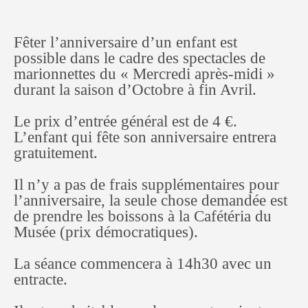
o
n
t
Fêter l’anniversaire d’un enfant est
possible dans le cadre des spectacles de
e
marionnettes du « Mercredi après-midi »
n
durant la saison d’Octobre à fin Avril.
t
Le prix d’entrée général est de 4 €.
L’enfant qui fête son anniversaire entrera
gratuitement.
Il n’y a pas de frais supplémentaires pour
l’anniversaire, la seule chose demandée est
de prendre les boissons à la Cafétéria du
Musée (prix démocratiques).
La séance commencera à 14h30 avec un
entracte.